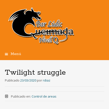
Menú
Ir
al
contenido
Twilight struggle
Publicado
23/03/2020
por
rdiaz
Publicado en:
Control de areas