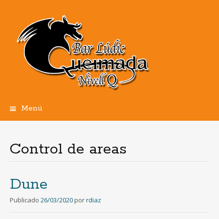
Menú
Ir
al
contenido
Control de areas
Dune
Publicado
26/03/2020
por
rdiaz