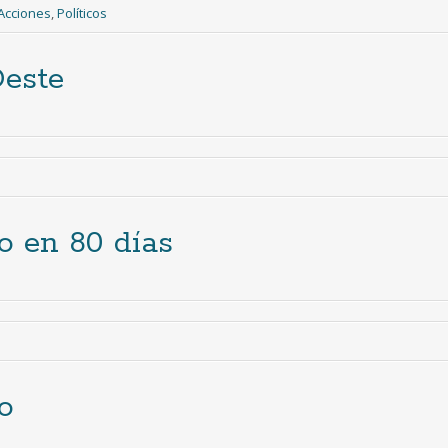
Acciones
,
Políticos
Oeste
o en 80 días
o