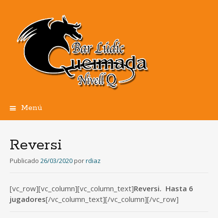
Menú
Ir
al
contenido
Reversi
Publicado
26/03/2020
por
rdiaz
[vc_row][vc_column][vc_column_text]
Reversi. Hasta 6
jugadores
[/vc_column_text][/vc_column][/vc_row]