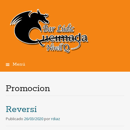
Menú
Ir
al
contenido
Promocion
Reversi
Publicado
26/03/2020
por
rdiaz