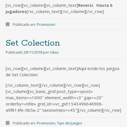
[vc_row][vc_column][vc_column_text]
Reversi. Hasta 6
jugadores
[/vc_column_text][/vc_column][/vc_row]
Publicado en:
Promocion
Set Colection
Publicado
29/11/2018
por
rdiaz
[vc_row][vc_column][vc_column_text]Aquí están los juegos
de Set Colection:
[/vc_column_text][/vc_column][/vc_row][vc_row]
[vc_column][vc_basic_grid post_type=»post»
max_items=»1000″ element_width=»3″ gap=»20″
orderby=»title» grid_id=»vc_gid:1543496646906-
a9f814fe-0b5a-2″ taxonomies=»45″][/vc_column][/vc_row]
Publicado en:
Promocion
,
Tipo de Juegos