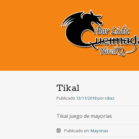
Tikal
Publicado
13/11/2018
por
rdiaz
Tikal juego de mayorías
Publicado en:
Mayorias