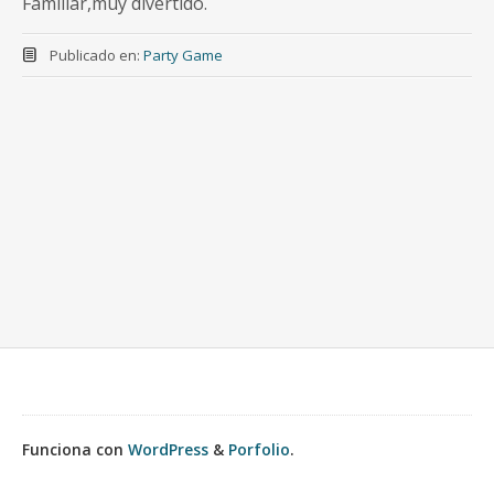
Familiar,muy divertido.
Publicado en:
Party Game
Funciona con
WordPress
&
Porfolio
.