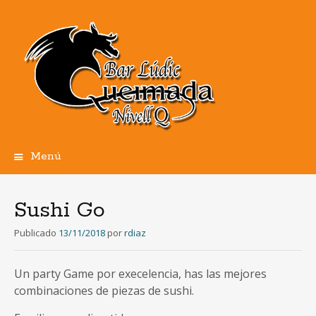
Menú
Ir
al
contenido
Sushi Go
Publicado
13/11/2018
por
rdiaz
Un party Game por execelencia, has las mejores
combinaciones de piezas de sushi.