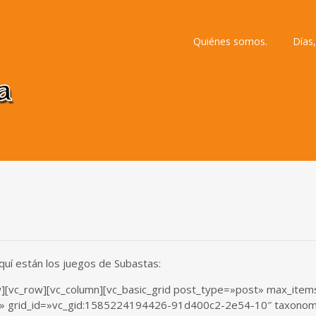
Ir
Quiénes somos.
Días,
al
contenido
uí están los juegos de Subastas:
ow][vc_row][vc_column][vc_basic_grid post_type=»post» max_it
C» grid_id=»vc_gid:1585224194426-91d400c2-2e54-10″ taxonomi