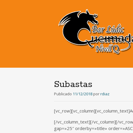
Subastas
Publicado
11/12/2018
por
rdiaz
[vc_row][vc_column][vc_column_text]Aq
[/vc_column_text][/vc_column][/vc_r
gap=»25″ orderby=»title» order=»AS