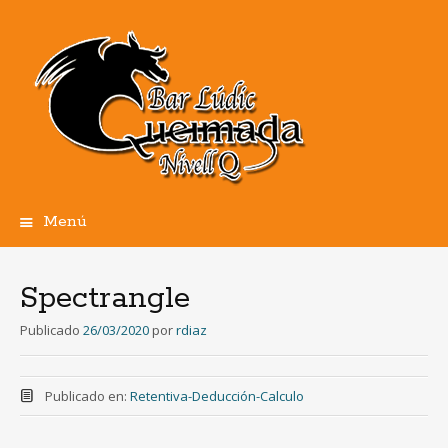
Menú
Ir
al
contenido
Spectrangle
Publicado
26/03/2020
por
rdiaz
Publicado en:
Retentiva-Deducción-Calculo