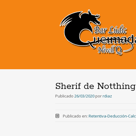
Sherif de Notthin
Publicado
26/03/2020
por
rdiaz
Publicado en:
Retentiva-Deducción-Calc