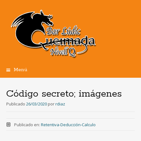
Menú
Ir
al
contenido
Código secreto; imágenes
Publicado
26/03/2020
por
rdiaz
Publicado en:
Retentiva-Deducción-Calculo