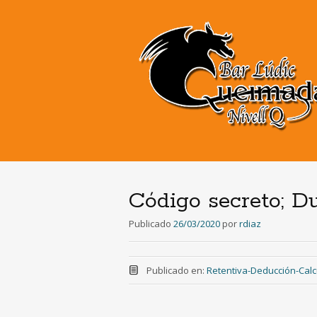
Código secreto; D
Publicado
26/03/2020
por
rdiaz
Publicado en:
Retentiva-Deducción-Calc