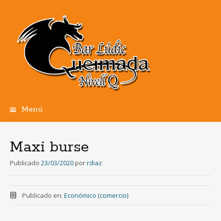
Menú
Ir
al
contenido
Maxi burse
Publicado
23/03/2020
por
rdiaz
Publicado en:
Económico (comercio)