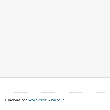
Funciona con
WordPress
&
Porfolio
.