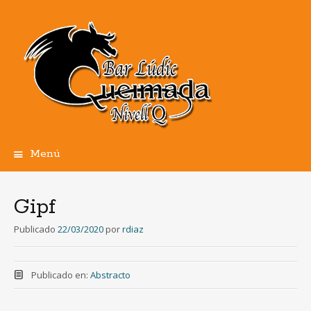
Menú
Ir
al
contenido
Gipf
Publicado
22/03/2020
por
rdiaz
Publicado en:
Abstracto