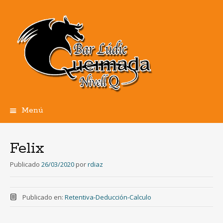
Menú
Ir
al
contenido
Felix
Publicado
26/03/2020
por
rdiaz
Publicado en:
Retentiva-Deducción-Calculo